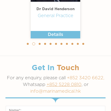
Dr David Henderson
General Practice
Details
Get In
Touch
For any enquiry, please call
+852 3420 6622,
Whatsapp
+852 5228 0810
, or
info@marinamedical.hk