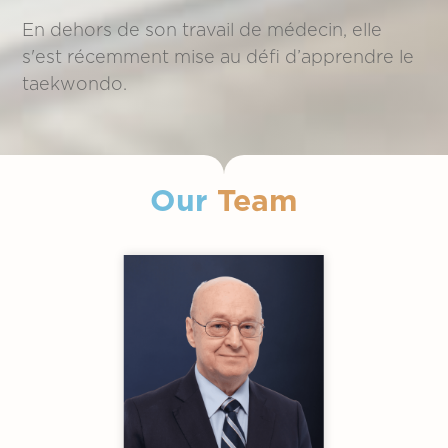
En dehors de son travail de médecin, elle
s'est récemment mise au défi d’apprendre le
taekwondo.
Our
Team
Slide 2 of 11.