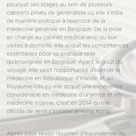
poursuit ses stages au sein de plusieurs
cabinets privés de généraliste où elle s’initia
de manière pratique à l’exercice de la
médecine générale en Belgique. De la prise
en charge au cabinet médical ainsi qu’aux
visites à domicile, elle acquit les compétences
essentielles pour sa pratique telle
qu’enseignée en Belgique. Ayant le goût du
voyage, elle saisit l’opportunité d’exercer la
médecine en République d’Irlande et au
Royaume-Uni où elle acquit une expérience
considérable en médecine d’urgence et en
médecine interne. C’est en 2014 qu’elle
décida de venir s’installer à Hong Kong.
Après avoir réussi l’examen d’équivalence de