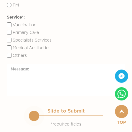
PM
Service*:
Vaccination
Primary Care
Specialists Services
Medical Aesthetics
Others
Slide to Submit
TOP
*required fields