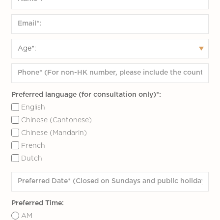
Preferred language (for consultation only)*:
English
Chinese (Cantonese)
Chinese (Mandarin)
French
Dutch
Preferred Time:
AM