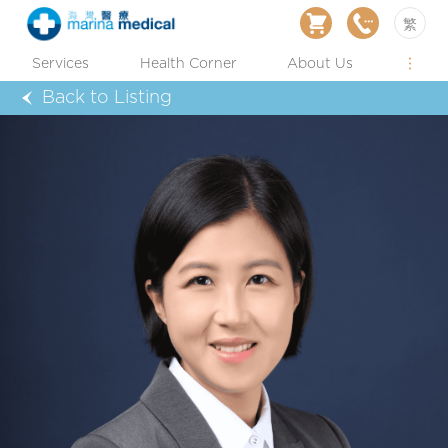
繁
Services
Health Corner
About Us
Back to Listing