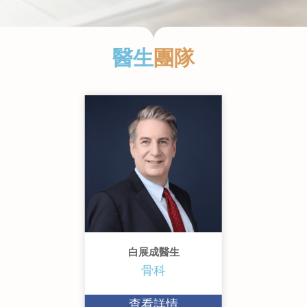
醫生
團隊
Slide 2 of 11.
白展成醫生
骨科
查看詳情