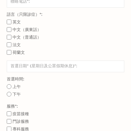
語言（只限診症）*:
英文
中文（廣東話）
中文（普通話）
法文
荷蘭文
首選時間:
上午
下午
服務*:
疫苗接種
門診服務
專科服務