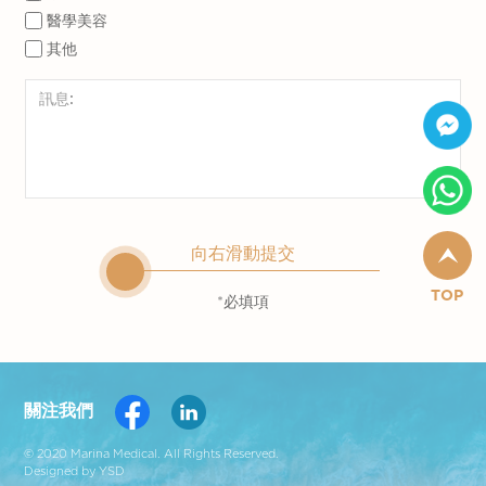
醫學美容
其他
向右滑動提交
TOP
*必填項
關注我們
© 2020 Marina Medical. All Rights Reserved.
Designed by YSD