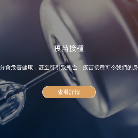
疫苗接種
分會危害健康，甚至可引致死亡。疫苗接種可令我們的
查看詳情