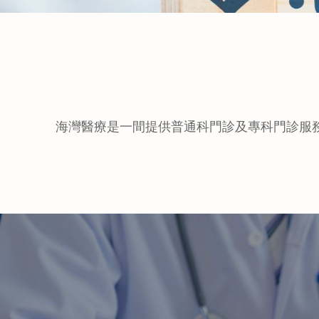
海灣醫療是一間提供普通科門診及專科門診服