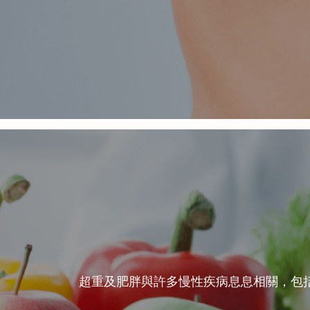
超重及肥胖與許多慢性疾病息息相關，包