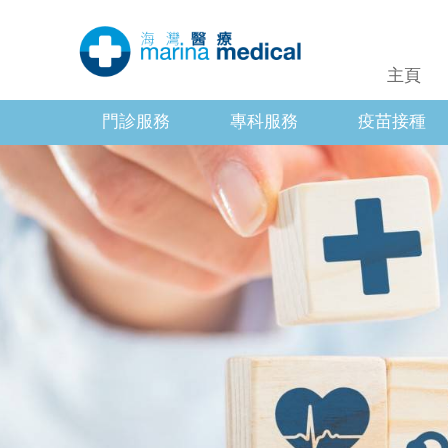
主頁
門診服務
專科服務
疫苗接種