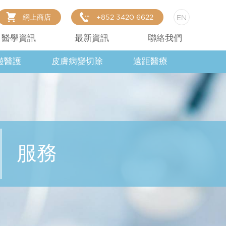
網上商店
+852 3420 6622
EN
醫學資訊
最新資訊
聯絡我們
遊醫護
皮膚病變切除
遠距醫療
服務