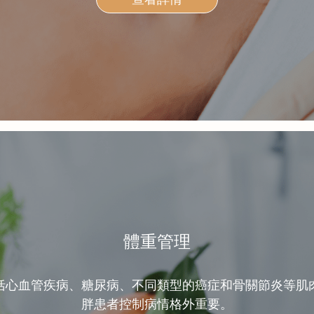
體重管理
括心血管疾病、糖尿病、不同類型的癌症和骨關節炎等肌
胖患者控制病情格外重要。