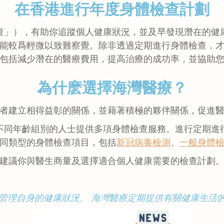
在香港進行年度身體檢查計劃
查」），有助你追蹤個人健康狀況，並及早發現潛在的健
能較爲輕微以致難察覺。除非透過定期進行身體檢查，
包括減少潛在的醫療費用，提高治療的成功率，並協助
為什麽選擇海灣醫療？
者建立相得益彰的關係，並藉著積極的夥伴關係，促進
不同年齡組別的人士提供多項身體檢查服務。進行定期進
同類型的身體檢查項目，包括
新冠病毒檢測
、
一般身體
建議你與醫生商量及選擇適合個人健康需要的檢查計劃
管理自身的健康狀況。 海灣醫療定期提供有關健康生活