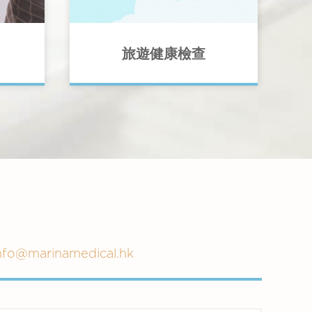
旅遊健康檢查
旅遊對大多數人來說是一件快樂的
為密
事，然而，我們不能低估我們可能面
康，僱
對的潛在健康風險。與我們的醫生討
檢查。
論您的旅遊行程，並了解更多。
nfo@marinamedical.hk