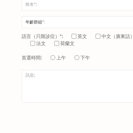
語言（只限診症）*:
英文
中文（廣東話
法文
荷蘭文
首選時間:
上午
下午