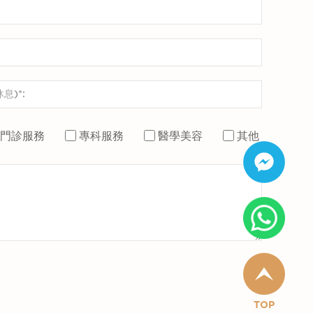
門診服務
專科服務
醫學美容
其他
TOP