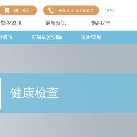
網上商店
+852 3420 6622
EN
醫學資訊
最新資訊
聯絡我們
遊醫護
皮膚病變切除
遠距醫療
健康檢查