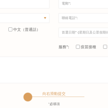
）
中文（普通話）
服務*:
疫苗接種
向右滑動提交
*必填項