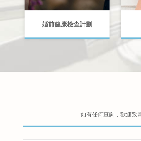
婚前健康檢查計劃
婚前健康檢查為準新人於婚前了解自
自19
己及伴侶的健康狀況。及早診斷能對
第三大
症下藥，保障另一半及下一代的健
因素開
康。
如有任何查詢，歡迎致