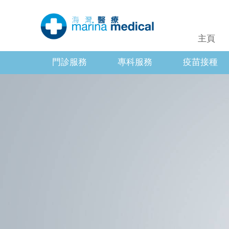
主頁
門診服務
專科服務
疫苗接種