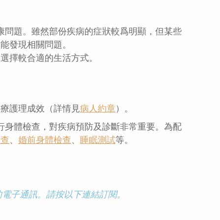
康問題。雖然部份疾病的症狀較爲明顯，但某些
才能發現相關問題。
您選擇較合適的生活方式。
醫療護理成效（詳情見
病人約章
）。
行身體檢查，對疾病預防及診斷非常重要。為配
檢查
、
婚前身體檢查
、
睡眠測試
等。
。
的電子通訊。請按以下連結訂閱。