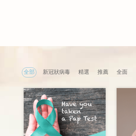
全部
新冠狀病毒
精選
推薦
全面