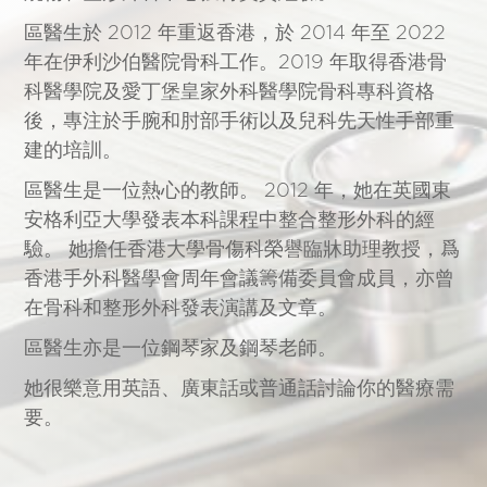
區醫生於 2012 年重返香港，於 2014 年至 2022
年在伊利沙伯醫院骨科工作。2019 年取得香港骨
科醫學院及愛丁堡皇家外科醫學院骨科專科資格
後，專注於手腕和肘部手術以及兒科先天性手部重
建的培訓。
區醫生是一位熱心的教師。 2012 年，她在英國東
安格利亞大學發表本科課程中整合整形外科的經
驗。 她擔任香港大學骨傷科榮譽臨牀助理教授，爲
香港手外科醫學會周年會議籌備委員會成員，亦曾
在骨科和整形外科發表演講及文章。
區醫生亦是一位鋼琴家及鋼琴老師。
她很樂意用英語、廣東話或普通話討論你的醫療需
要。