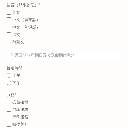
語言（只限診症）*:
英文
中文（廣東話）
中文（普通話）
法文
荷蘭文
首選時間:
上午
下午
服務*:
疫苗接種
門診服務
專科服務
醫學美容