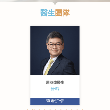
醫生
團隊
Slide 2 of 11.
周鴻燦醫生
骨科
查看詳情