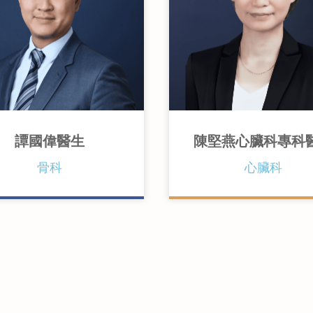
譚國偉醫生
陳堅燕心臟科專科
香港中文大學內外科醫學
骨科
心臟科
港中文大學內外全科醫學士
英國皇家內科醫學院院士
國愛丁堡皇家外科醫學院骨科
英國愛丁堡皇家內科醫學
士
院士
港骨科醫學院院士
美國心臟科學院院士
港醫學專科學院院士(骨科)
香港內科醫學院士
香港醫學專科學院院士(內