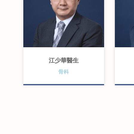
江少華醫生
香港大學內外全科醫學士
骨科
英國巴斯大學體育及運動醫學深
香
造文憑
英
英國愛丁堡皇家外科醫學院骨科
院
院士
香
香港醫學專科學院院士(骨科)
香
香港骨科醫學院院士