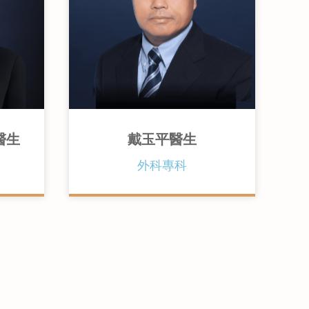
醫生
戴玉平醫生
士
外科專科
英國倫敦大學內外全科醫學士
院榮授
英國愛丁堡皇家外科醫學院院士
香港外科醫學院院士
香港醫學專科學院院士 (外科)
科)