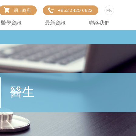
網上商店
+852 3420 6622
EN
醫學資訊
最新資訊
聯絡我們
醫生