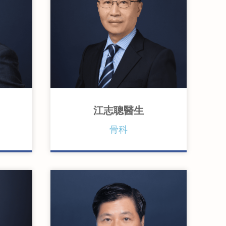
江志聰醫生
香港中文大學內外全科醫學士
骨科
院院員
英國愛丁堡皇家外科醫學院骨科
院士
院骨科
香港醫學專科學院院士 (骨科)
香港中文大學運動醫學及健康科
科)
學理學碩士