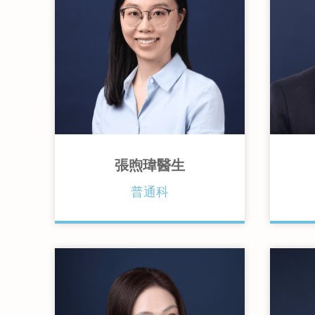
張煦瑋醫生
普通科
香港大學內外全科醫學士
倫敦瑪麗女王大學臨床皮膚深造
愛
文憑
士
香港家庭醫學學院院士
澳洲皇家全科醫學院院士