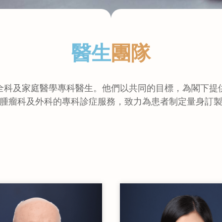
醫生
團隊
全科及家庭醫學專科醫生。他們以共同的目標，為閣下提
腫瘤科及外科的專科診症服務，致力為患者制定量身訂