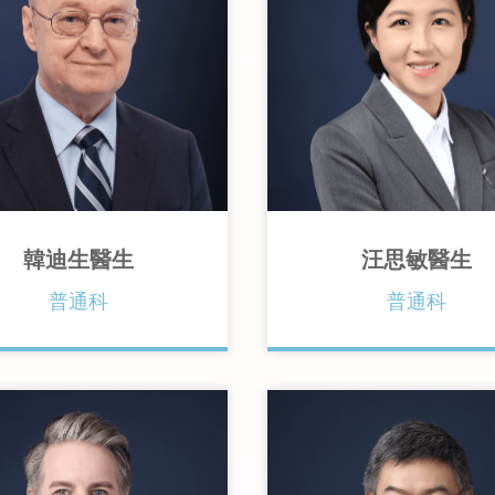
韓迪生醫生
汪思敏醫生
普通科
普通科
香港醫務委員會執照（比
汶天主教大學醫學士）
爾蘭都柏林大學內外全科醫學
倫敦瑪麗女王大學臨床皮
造文憑
香港家庭醫學學院家庭醫