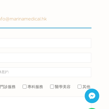
nfo@marinamedical.hk
門診服務
專科服務
醫學美容
其他