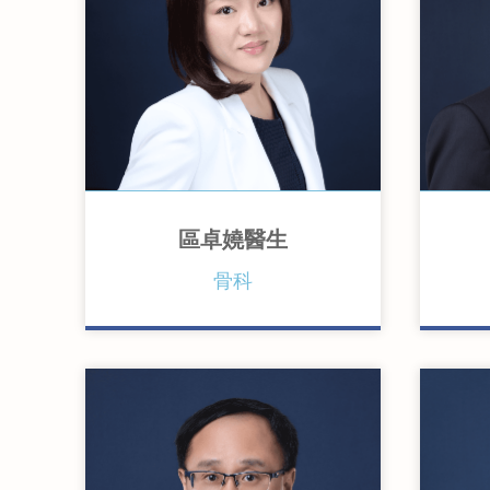
區卓嬈醫生
香港醫務委員會執照（英國愛丁
英
骨科
堡大學內外科全科醫學士）
英
英國愛丁堡皇家外科醫學院院員
造
英國愛丁堡皇家外科醫學院骨科
英
院士
院
香港骨科醫學院院士
香
香港醫學專科學院院士（骨科）