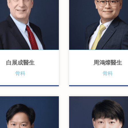
白展成醫生
周鴻燦醫生
國伯明翰大學內外全科醫學士
香港大學內外全科醫學士
骨科
骨科
國巴斯大學體育及運動醫學深
英國愛丁堡皇家外科醫學
文憑
香港骨科醫學院院士
國愛丁堡皇家外科醫學院骨科
英國愛丁堡皇家外科醫學
士
院士
港醫學專科學院院士 (骨科)
香港醫學專科學院院士 (骨