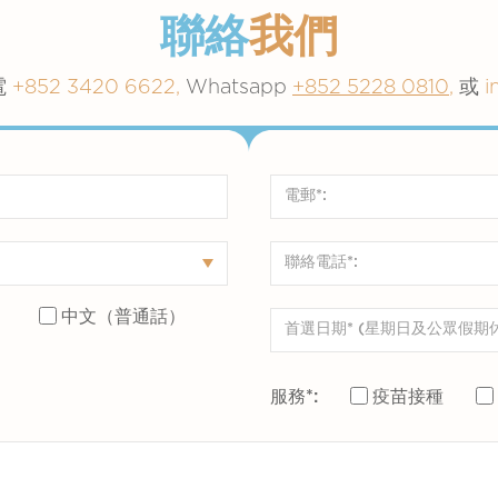
聯絡
我們
電
+852 3420 6622,
Whatsapp
+852 5228 0810
,
或
i
）
中文（普通話）
服務*:
疫苗接種