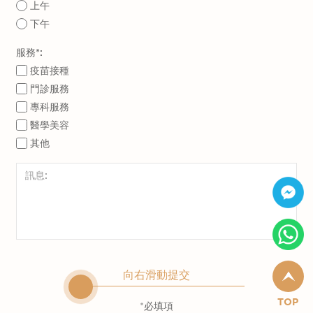
上午
下午
服務*:
疫苗接種
門診服務
專科服務
醫學美容
其他
向右滑動提交
TOP
*必填項