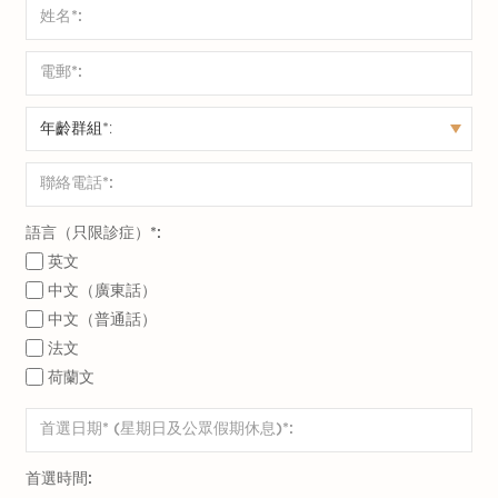
語言（只限診症）*:
英文
中文（廣東話）
中文（普通話）
法文
荷蘭文
首選時間: