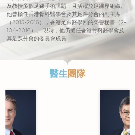
及教授多個足踝手術課題，且活躍於足踝界組織。
他曾擔任香港骨科醫學會及其足踝分會的副主席
（2015-2016），香港足踝醫學回的榮譽秘書（2-
104-2016）。 現時，他仍擔任香港骨科醫學會及
其足踝分會的委員會成員。
醫生
團隊
Slide 3 of 11.