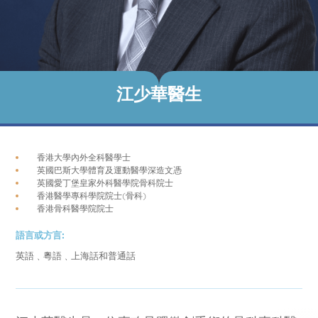
江少華醫生
香港大學內外全科醫學士
英國巴斯大學體育及運動醫學深造文憑
英國愛丁堡皇家外科醫學院骨科院士
香港醫學專科學院院士(骨科)
香港骨科醫學院院士
語言或方言:
英語﹑粵語﹑上海話和普通話