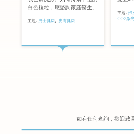
白色粒粒，應諮詢家庭醫生。
主題:
婦
CO2激
主題:
男士健康
皮膚健康
查看詳情
如有任何查詢，歡迎致