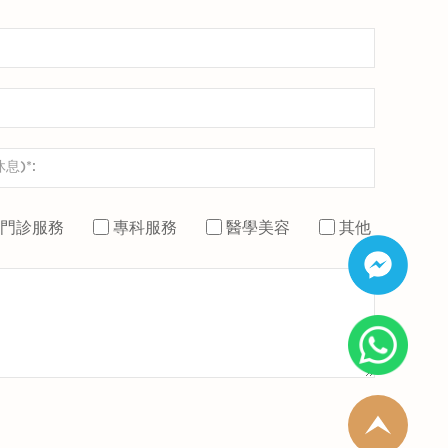
門診服務
專科服務
醫學美容
其他