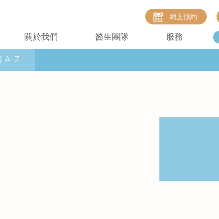
網上預約
關於我們
醫生團隊
服務
 A–Z