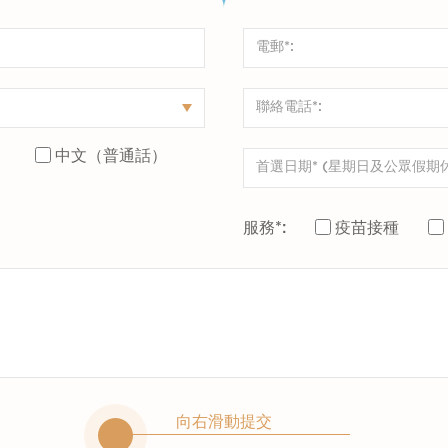
）
中文（普通話）
服務*:
疫苗接種
向右滑動提交