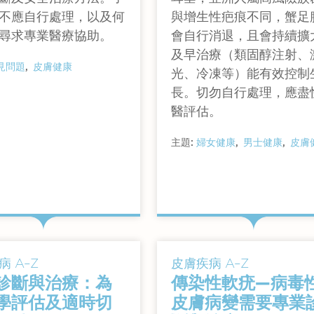
不應自行處理，以及何
與增生性疤痕不同，蟹足
尋求專業醫療協助。
會自行消退，且會持續擴
及早治療（類固醇注射、
見問題
皮膚健康
光、冷凍等）能有效控制
長。切勿自行處理，應盡
醫評估。
主題:
婦女健康
男士健康
皮膚
查看詳情
查看詳情
 A–Z
皮膚疾病 A–Z
診斷與治療：為
傳染性軟疣—病毒
學評估及適時切
皮膚病變需要專業