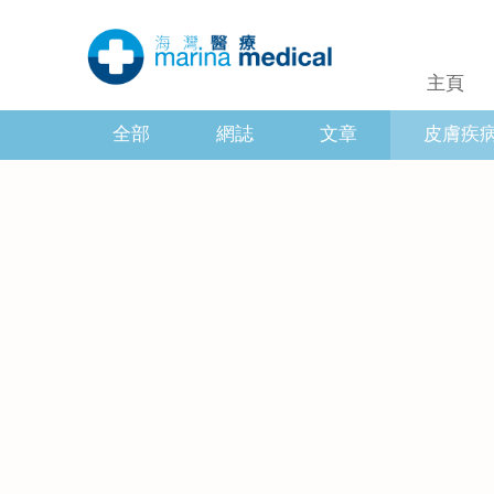
主頁
全部
網誌
文章
皮膚疾病