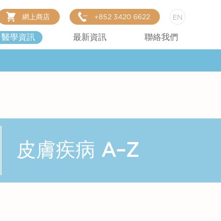
網上商店
+852 3420 6622
EN
醫學資訊
最新資訊
聯絡我們
皮膚疾病 A–Z