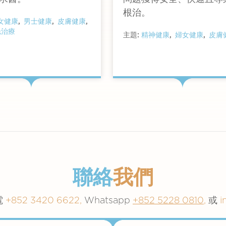
根治。
女健康
男士健康
皮膚健康
光治療
主題:
精神健康
婦女健康
皮膚
查看詳情
查看詳情
聯絡
我們
電
+852 3420 6622,
Whatsapp
+852 5228 0810
,
或
i