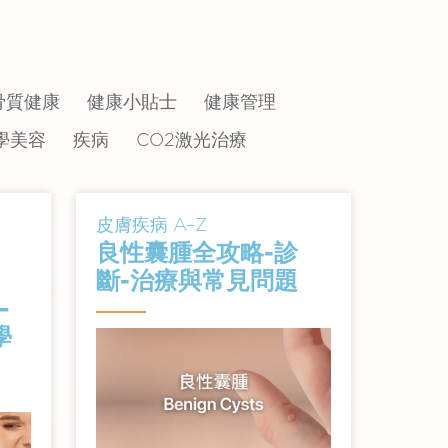
骨質健康
健康小貼士
健康管理
學美容
疾病
CO2激光治療
皮膚疾病 A–Z
良性囊腫全攻略-診
斷-治療與常見問題
—
學