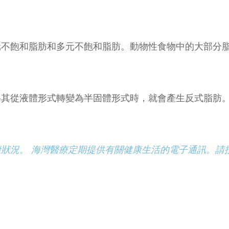
元不飽和脂肪和多元不飽和脂肪。動物性食物中的大部分
將其從液體形式轉變為半固體形式時，就會產生反式脂肪
狀況。 海灣醫療定期提供有關健康生活的電子通訊。請