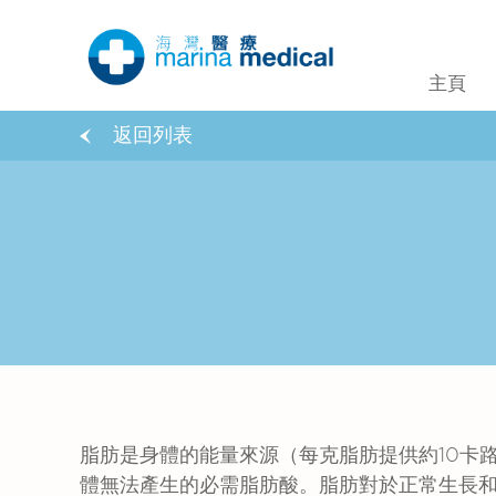
主頁
返回列表
脂肪是身體的能量來源（每克脂肪提供約10卡路里
體無法產生的必需脂肪酸。脂肪對於正常生長