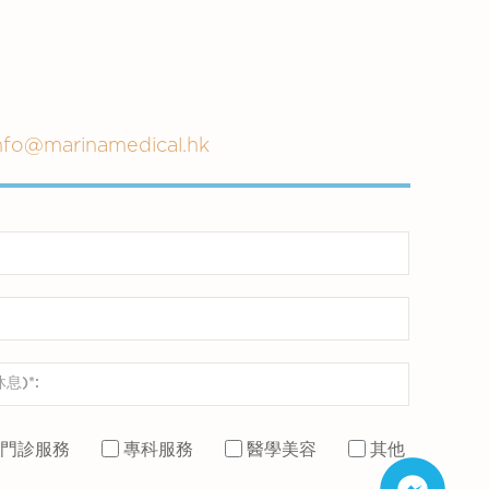
nfo@marinamedical.hk
門診服務
專科服務
醫學美容
其他