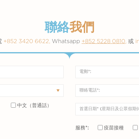
聯絡
我們
電
+852 3420 6622,
Whatsapp
+852 5228 0810
,
或
i
）
中文（普通話）
服務*:
疫苗接種