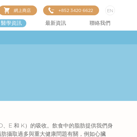
網上商店
+852 3420 6622
EN
醫學資訊
最新資訊
聯絡我們
D、E 和 K）的吸收。飲食中的脂肪提供我們身
脂肪攝取過多與重大健康問題有關，例如心臟