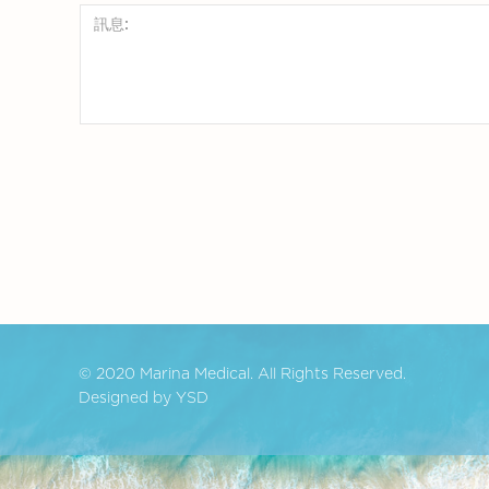
© 2020 Marina Medical. All Rights Reserved.
Designed by YSD