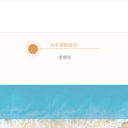
向右滑動提交
*必填項