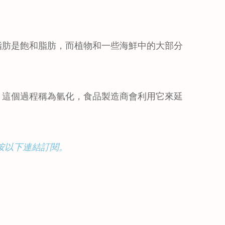
脂肪是飽和脂肪，而植物和一些海鮮中的大部分
。這個過程稱為氫化，食品製造商會利用它來延
按以下連結訂閱。