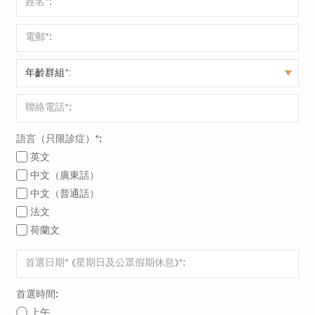
語言（只限診症）*:
英文
中文（廣東話）
中文（普通話）
法文
荷蘭文
首選時間:
上午