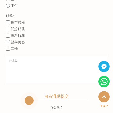
下午
服務*:
疫苗接種
門診服務
專科服務
醫學美容
其他
向右滑動提交
TOP
*必填項