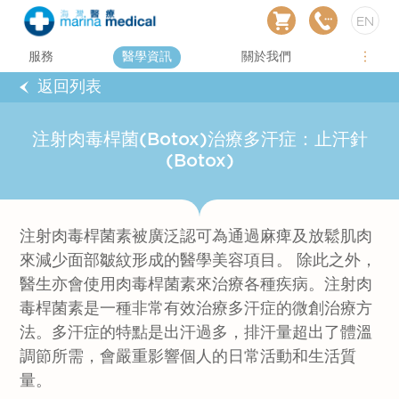
EN
服務
醫學資訊
關於我們
返回列表
注射肉毒桿菌(Botox)治療多汗症：止汗針
(Botox)
注射肉毒桿菌素被廣泛認可為通過麻痺及放鬆肌肉
來減少面部皺紋形成的醫學美容項目。 除此之外，
醫生亦會使用肉毒桿菌素來治療各種疾病。注射肉
毒桿菌素是一種非常有效治療多汗症的微創治療方
法。多汗症的特點是出汗過多，排汗量超出了體溫
調節所需，會嚴重影響個人的日常活動和生活質
量。