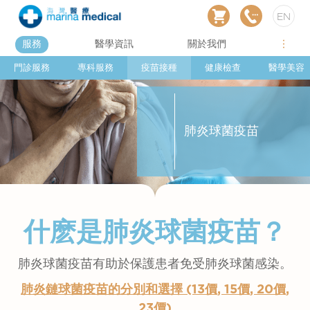
EN
服務
醫學資訊
關於我們
門診服務
專科服務
疫苗接種
健康檢查
醫學美容
肺炎球菌疫苗
什麽是肺炎球菌疫苗？
肺炎球菌疫苗有助於保護患者免受肺炎球菌感染。
肺炎鏈球菌疫苗的分別和選擇 (13價, 15價, 20價,
23價)