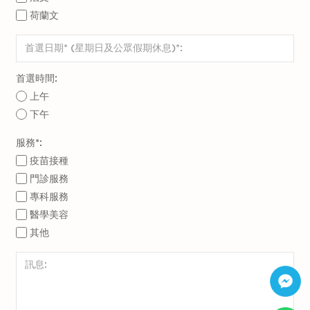
疫苗前諮詢醫生的意見
荷蘭文
曾在接種任何疫苗後出現過敏反應的人士
首選時間:
上午
下午
服務*:
疫苗接種
門診服務
專科服務
醫學美容
其他