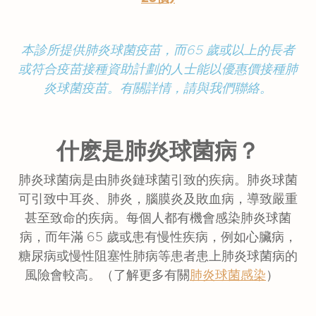
本診所提供肺炎球菌疫苗，而65 歲或以上的長者
或符合疫苗接種資助計劃的人士能以優惠價接種肺
炎球菌疫苗。有關詳情，請與我們聯絡。
什麽是肺炎球菌病？
肺炎球菌病是由肺炎鏈球菌引致的疾病。肺炎球菌
可引致中耳炎、肺炎，腦膜炎及敗血病，導致嚴重
甚至致命的疾病。每個人都有機會感染肺炎球菌
病，而年滿 65 歲或患有慢性疾病，例如心臟病，
糖尿病或慢性阻塞性肺病等患者患上肺炎球菌病的
風險會較高。（了解更多有關
肺炎球菌感染
）