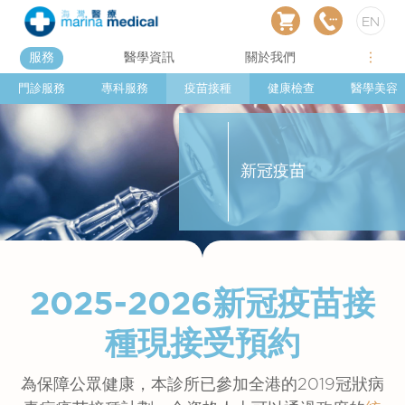
EN
服務
醫學資訊
關於我們
門診服務
專科服務
疫苗接種
健康檢查
醫學美容
新冠疫苗
2025-2026新冠疫苗接
種現接受預約
為保障公眾健康，本診所已參加全港的2019冠狀病