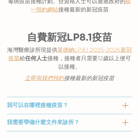
毒病疫苗接種計劃。合資格人士可以通過政府的
統
一預約網站
接種最新的新冠疫苗
自費新冠LP8.1疫苗
海灣醫療診所現提供
莫德納LP.8.1 2025-2026新冠
疫苗
給
任何人士
接種，接種者只需要12歲以上便可
以接種。
立即與我們預約
接種最新的新冠疫苗
我可以在哪裡接種疫苗？
我需要帶備什麼文件來診所？
政府疫苗資助計劃