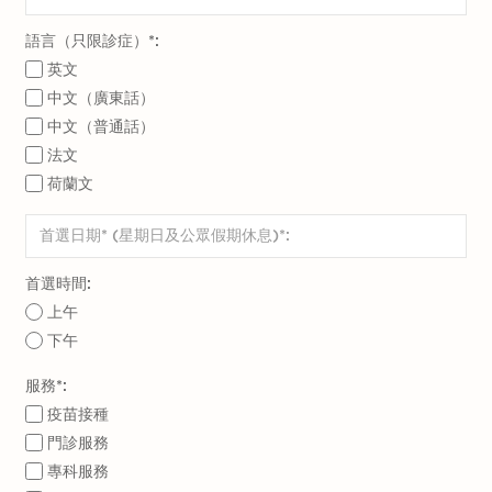
語言（只限診症）*:
英文
中文（廣東話）
中文（普通話）
法文
荷蘭文
首選時間:
上午
下午
服務*:
疫苗接種
門診服務
專科服務