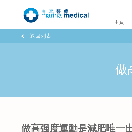
主頁
返回列表
做
做高强度運動是減肥唯一