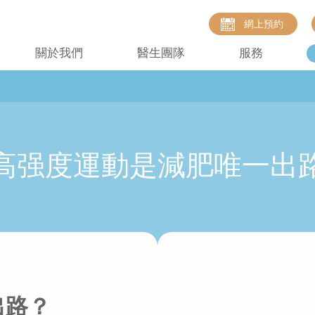
網上預約
關於我們
醫生團隊
服務
高强度運動是減肥唯一出
出路？