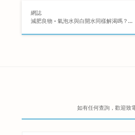
網誌
減肥良物 - 氣泡水與白開水同樣解渴嗎？...
如有任何查詢，歡迎致