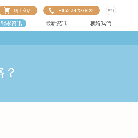
網上商店
+852 3420 6622
EN
醫學資訊
最新資訊
聯絡我們
路？