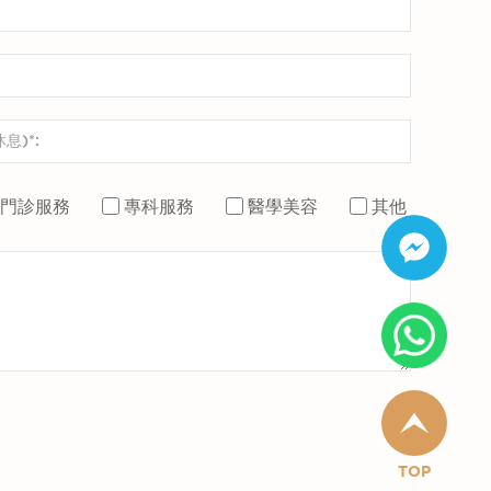
門診服務
專科服務
醫學美容
其他
TOP