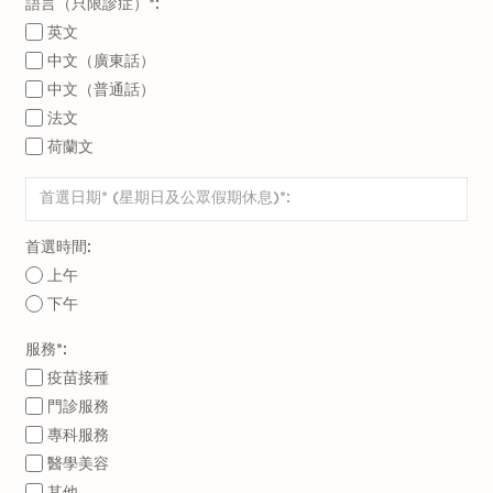
語言（只限診症）*:
英文
中文（廣東話）
中文（普通話）
法文
荷蘭文
首選時間:
上午
下午
服務*:
疫苗接種
門診服務
專科服務
醫學美容
其他