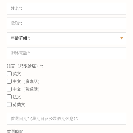
語言（只限診症）*:
英文
中文（廣東話）
中文（普通話）
法文
荷蘭文
首選時間: