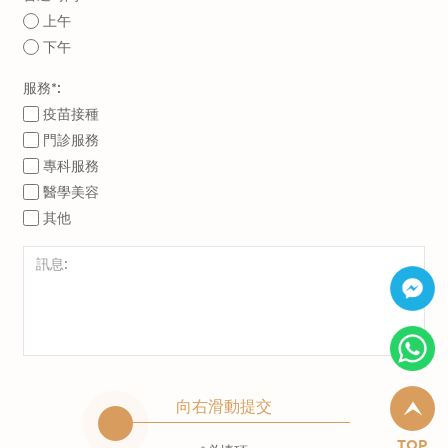
上午
下午
服務*:
疫苗接種
門診服務
專科服務
醫學美容
其他
向右滑動提交
TOP