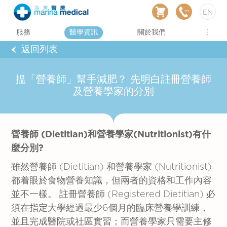
EN
服務
醫學資訊
關於我們
返回列表
揾「營養師」幫手減肥？ 先明白註冊營養師
及營養學家的分別
營養師
(Dietitian)
和營養學家
(Nutritionist)
有什
麼分別
?
雖然營養師 (Dietitian) 和營養學家 (Nutritionist)
都着眼於食物營養知識，但兩者的資格和工作內容
並不一樣。 註冊營養師 (Registered Dietitian) 必
須在指定大學經過最少6個月的臨床營養學訓練，
並且完成醫院或社區實習；而營養學家只需要主修