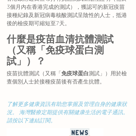
3個月內在香港完成的測試），獲認可的新冠疫苗
接種紀錄及新冠病毒核酸測試呈陰性的人士，抵港
後的檢疫期可縮短至7天。
什麼是疫苗血清抗體測試
（又稱「免疫球蛋白測
試」）？
疫苗抗體測試（又稱「
免疫球蛋白
測試」）用於檢
查個別人士於接種疫苗後有否產生抗體。
了解更多健康資訊有助您掌握及管理自身的健康狀
況。
海灣醫療定期提供有關健康生活的電子通訊。
請按以下連結訂閱。