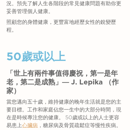
況。預先了解人生各階段的常見健康問題有助你更
妥善管理個人健康。
照顧您的身體健康，更豐富地經歷女性的銳變歷
程。
50歲或以上
「世上有兩件事值得慶祝，第一是年
老，第二是成熟」― J. Lepika （作
家）
當您邁向五十歲，維持健康的晚年生活就是您的主
要目標。工作和家庭佔您一生中的大部分時間，現
在是時候專注您的健康。 50歲或以上的人士更容
易患上
心臟病
，糖尿病及骨質疏鬆症等慢性疾病。