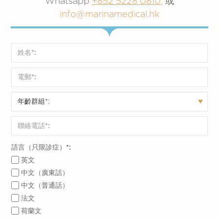
Whatsapp
+852 5228 0810
,
或
info@marinamedical.hk
語言（只限診症）*:
英文
中文（廣東話）
中文（普通話）
法文
荷蘭文