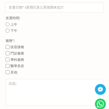
首選時間:
上午
下午
服務*:
疫苗接種
門診服務
專科服務
醫學美容
其他