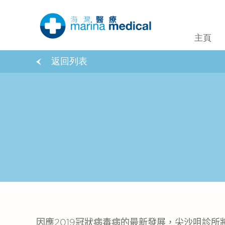
主頁
返回列表
因應
2019
冠狀病毒病的最新發展，尖沙咀診所