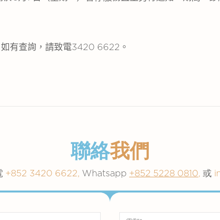
查詢，請致電3420 6622
。
聯絡
我們
電
+852 3420 6622,
Whatsapp
+852 5228 0810
,
或
i