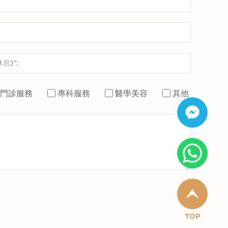
門診服務
專科服務
醫學美容
其他
TOP