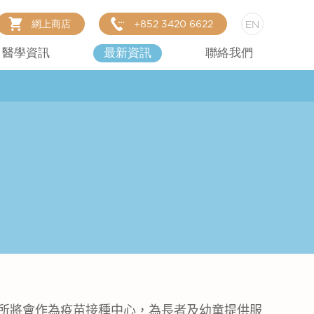
網上商店
+852 3420 6622
EN
醫學資訊
最新資訊
聯絡我們
所將會作為疫苗接種中心，為長者及幼童提供服