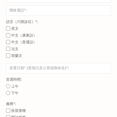
語言（只限診症）*:
英文
中文（廣東話）
中文（普通話）
法文
荷蘭文
首選時間:
上午
下午
服務*:
疫苗接種