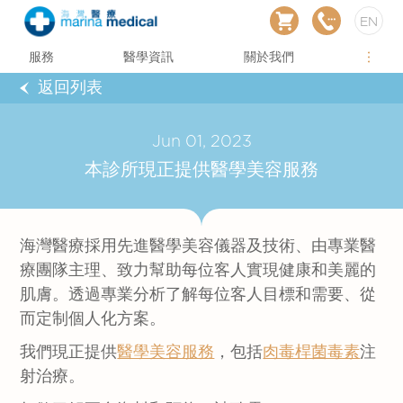
EN
服務
醫學資訊
關於我們
返回列表
Jun 01, 2023
本診所現正提供醫學美容服務
海灣醫療採用先進醫學美容儀器及技術、由專業醫
療團隊主理、致力幫助每位客人實現健康和美麗的
肌膚。透過專業分析了解每位客人目標和需要、從
而定制個人化方案。
我們現正提供
醫學美容服務
，包括
肉毒桿菌毒素
注
射治療。