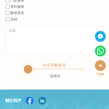
門診服務
專科服務
醫學美容
其他
向右滑動提交
TOP
*必填項
關注我們