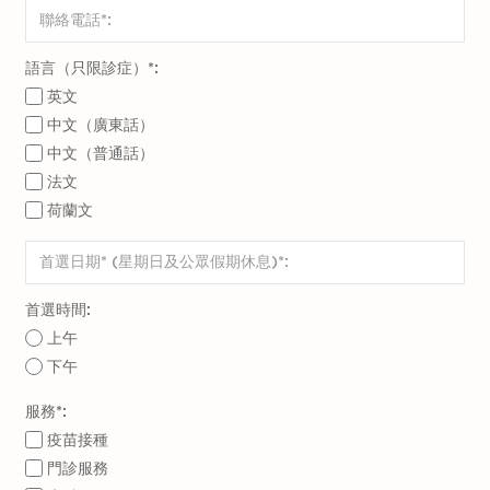
語言（只限診症）*:
英文
中文（廣東話）
中文（普通話）
法文
荷蘭文
首選時間:
上午
下午
服務*:
疫苗接種
門診服務