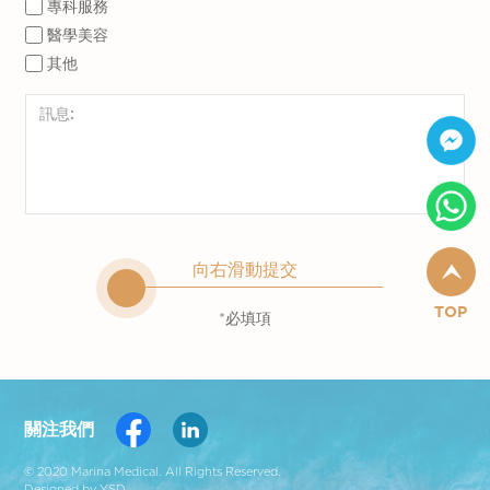
專科服務
醫學美容
其他
向右滑動提交
TOP
*必填項
關注我們
© 2020 Marina Medical. All Rights Reserved.
Designed by YSD