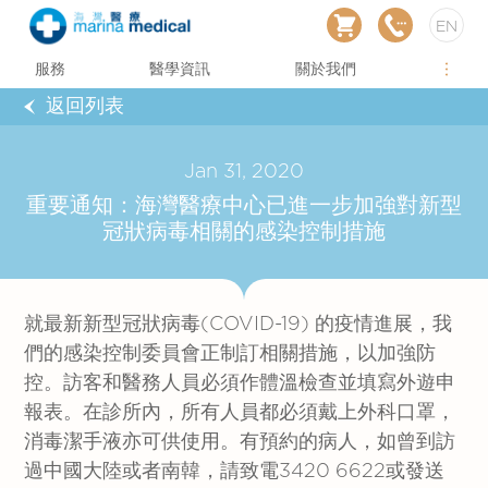
EN
服務
醫學資訊
關於我們
返回列表
Jan 31, 2020
重要通知：海灣醫療中心已進一步加強對新型
冠狀病毒相關的感染控制措施
就最新新型冠狀病毒(COVID-19) 的疫情進展，我
們的感染控制委員會正制訂相關措施，以加強防
控。訪客和醫務人員必須作體溫檢查並填寫外遊申
報表。在診所內，所有人員都必須戴上外科口罩，
消毒潔手液亦可供使用。有預約的病人，如曾到訪
過中國大陸或者南韓，請致電3420 6622或發送