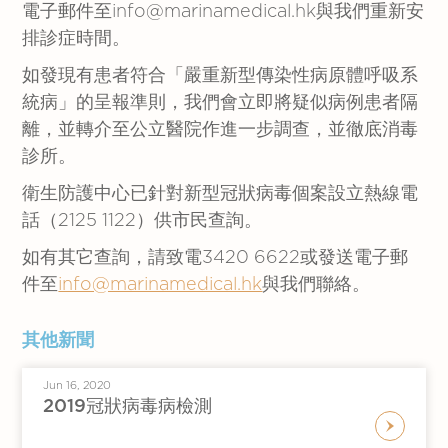
電子郵件至info@marinamedical.hk與我們重新安
排診症時間。
如發現有患者符合「嚴重新型傳染性病原體呼吸系
統病」的呈報準則，我們會立即將疑似病例患者隔
離，並轉介至公立醫院作進一步調查，並徹底消毒
診所。
衛生防護中心已針對新型冠狀病毒個案設立熱線電
話（2125 1122）供市民查詢。
如有其它查詢，請致電3420 6622或發送電子郵
件至
info@marinamedical.hk
與我們聯絡。
其他新聞
Jun 16, 2020
2019冠狀病毒病檢測