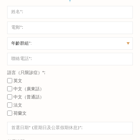
語言（只限診症）*:
英文
中文（廣東話）
中文（普通話）
法文
荷蘭文