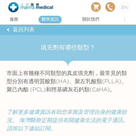
EN
服務
醫學資訊
關於我們
返回列表
填充劑有哪些類型？
市面上有幾種不同類型的真皮填充劑，最常見的類
型分別有透明質酸類(HA)、聚左乳酸類(PLLA)、
聚己內酯 (PCL)和羥基磷灰石鈣類(CaHA)。
了解更多健康資訊有助您掌握及管理自身的健康狀
況。
海灣醫療定期提供有關健康生活的電子通訊。
請按以下連結訂閱。