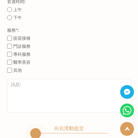
首選時間:
上午
下午
服務*:
疫苗接種
門診服務
專科服務
醫學美容
其他
向右滑動提交