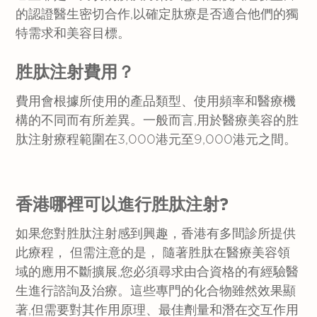
的認證醫生密切合作,以確定肽療是否適合他們的獨
特需求和美容目標。
胜肽注射費用？
費用會根據所使用的產品類型、使用頻率和醫療機
構的不同而有所差異。一般而言,用於醫療美容的胜
肽注射療程範圍在3,000港元至9,000港元之間。
香港哪裡可以進行胜肽注射?
如果您對胜肽注射感到興趣，香港有多間診所提供
此療程， 但需注意的是， 隨著胜肽在醫療美容領
域的應用不斷擴展,您必須尋求由合資格的有經驗醫
生進行諮詢及治療。這些專門的化合物雖然效果顯
著,但需要對其作用原理、最佳劑量和潛在交互作用