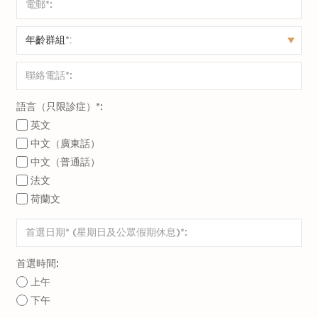
語言（只限診症）*:
英文
中文（廣東話）
中文（普通話）
法文
荷蘭文
首選時間:
上午
下午