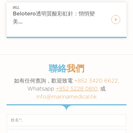
網誌
Belotero透明質酸彩虹針：悄悄變
美...
聯絡
我們
如有任何查詢，歡迎致電
+852 3420 6622,
Whatsapp
+852 5228 0810
,
或
info@marinamedical.hk