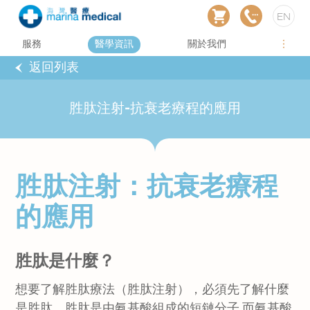
EN
服務
醫學資訊
關於我們
返回列表
胜肽注射-抗衰老療程的應用
胜肽注射：抗衰老療程
的應用
胜肽是什麼？
想要了解胜肽療法（胜肽注射），必須先了解什麼
是胜肽。胜肽是由氨基酸組成的短鏈分子,而氨基酸