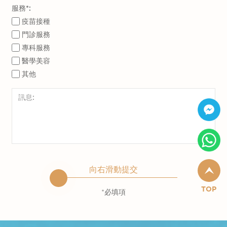
服務*:
疫苗接種
門診服務
專科服務
醫學美容
其他
向右滑動提交
TOP
*必填項