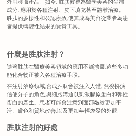
外用護膚產品。如今, 胜肽被視為醫學美容的尖端
成分, 應用於各種注射、皮下填充甚至體雕治療。
胜肽的多樣性和公認療效,使其成為美容從業者為患
者提供轉變性結果的寶貴工具。
什麼是胜肽注射？
隨著胜肽在醫療美容領域的應用不斷擴展,這些多功
能化合物正被入各種治療手段。
在注射治療領域,合成胜肽會被注入人體, 然後扮演
信使分子的角色,與細胞溝通以刺激膠原蛋白和彈性
蛋白的產生。患者可能會注意到面部皺紋更加平
滑、膚色和質地改善,以及更加年輕煥發的外觀。
胜肽注射的好處