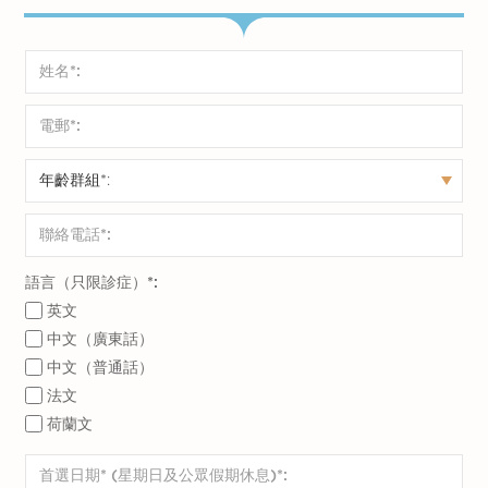
語言（只限診症）*:
英文
中文（廣東話）
中文（普通話）
法文
荷蘭文