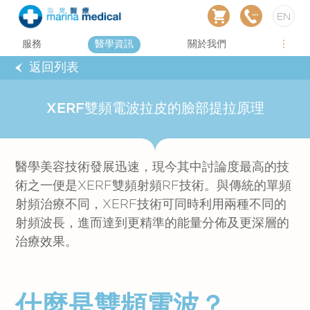
EN
服務
醫學資訊
關於我們
返回列表
XERF雙頻電波拉皮的臉部提拉原理
醫學美容技術發展迅速，現今其中討論度最高的技
術之一便是XERF雙頻射頻RF技術。與傳統的單頻
射頻治療不同，XERF技術可同時利用兩種不同的
射頻波長，進而達到更精準的能量分佈及更深層的
治療效果。
什麼是
雙頻電波？