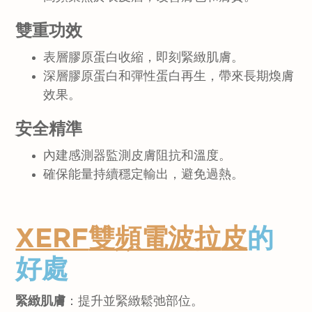
雙重功效
表層膠原蛋白收縮，即刻緊緻肌膚。
深層膠原蛋白和彈性蛋白再生，帶來長期煥膚
效果。
安全精準
內建感測器監測皮膚阻抗和溫度。
確保能量持續穩定輸出，避免過熱。
XERF
雙頻電波拉
皮
的
好處
緊緻肌膚
：提升並緊緻鬆弛部位。