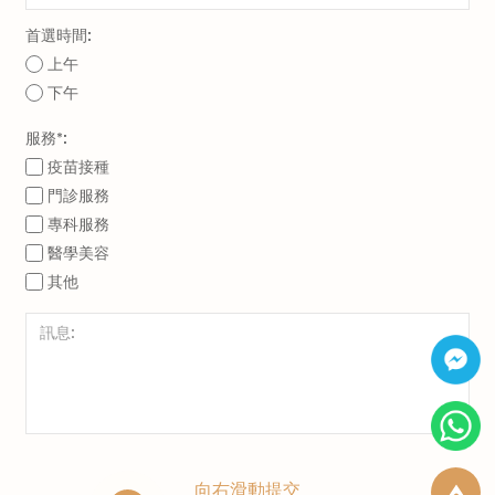
首選時間:
上午
下午
服務*:
疫苗接種
門診服務
專科服務
醫學美容
其他
向右滑動提交