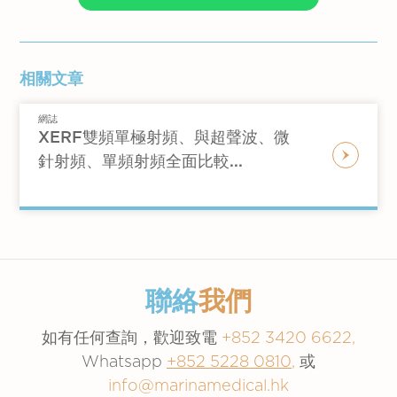
相關文章
網誌
XERF雙頻單極射頻、與超聲波、微
針射頻、單頻射頻全面比較...
聯絡
我們
如有任何查詢，歡迎致電
+852 3420 6622,
Whatsapp
+852 5228 0810
,
或
info@marinamedical.hk