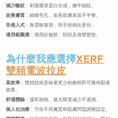
減少皺紋
：刺激膠原蛋白生成，撫平細紋。
改善膚質
：細緻毛孔，改善肌膚表面不平整。
非侵入式
：無需恢復期，與手術相比更佳。
適用範圍廣
：適用於臉部、頸部及身體塑形。
為什麼我應選擇
XERF
雙頻電波拉
皮
高效率
：雙頻技術意味著更少的療程即可獲得顯著
效果。
舒適體驗
：溫和加熱，最大限度減少不適感。
個人化治療
：可依不同膚質和肌膚問題調整設定。