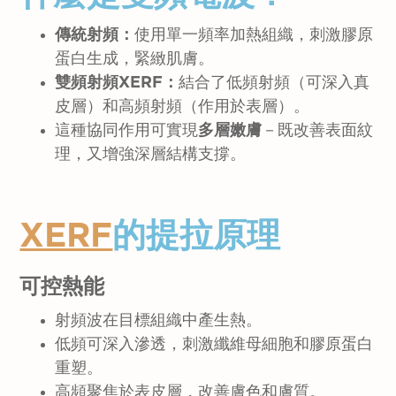
傳統射頻：
使用單一頻率加熱組織，刺激膠原
蛋白生成，緊緻肌膚。
雙頻射頻XERF：
結合了低頻射頻（可深入真
皮層）和高頻射頻（作用於表層）。
這種協同作用可實現
多層嫩膚
－既改善表面紋
理，又增強深層結構支撐。
XERF
的
提拉原理
可控熱能
射頻波在目標組織中產生熱。
低頻可深入滲透，刺激纖維母細胞和膠原蛋白
重塑。
高頻聚焦於表皮層，改善膚色和膚質。