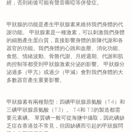
經，否則術後可能有聲音嘶啞等併發症。
甲狀腺的功能是產生甲狀腺素來維持我們身體的代
謝功能。 甲狀腺素是一種激素，可以刺激我們身體
的細胞產生蛋白質，直接影響身體的新陳代謝和各
器官的功能。我們身體的心跳和血壓、消化功能、
食慾、情緒波動、骨骼代謝、月經週期、代謝和肌
肉控制等都受到甲狀腺激素分泌的影響。 甲狀腺分
泌過多（甲亢）或過少（甲減）會對我們身體的大
多數器官產生重要影響。
甲狀腺素有兩種類型：四碘甲狀腺原氨酸（T4）和
三碘甲狀腺原氨酸（T3）。 T4和 T3的製造都需
要元素碘。 單質碘一般可從海鹽中攝取，因此碘缺
乏症在香港並不常見，但因缺碘而引起的甲狀腺問