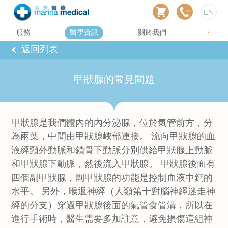
EN
服務
醫學資訊
關於我們
返回列表
甲狀腺的常見問題
甲狀腺是我們體內的內分泌腺，位於氣管前方，分
為兩葉，中間由甲狀腺峽部連接。 流向甲狀腺的血
液經頸外動脈和鎖骨下動脈分別供給甲狀腺上動脈
和甲狀腺下動脈，然後流入甲狀腺。 甲狀腺後面有
四個副甲狀腺，副甲狀腺的功能是控制血液中鈣的
水平。 另外，喉返神經（人類第十對腦神經迷走神
經的分支）穿過甲狀腺後面的氣管食管溝，所以在
進行手術時，醫生需要多加註意，避免損傷這組神