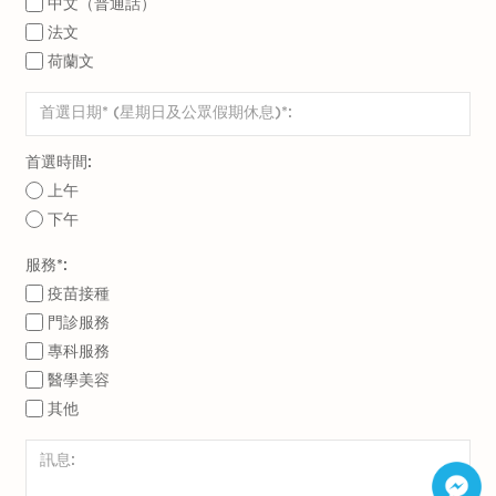
中文（普通話）
法文
荷蘭文
首選時間:
上午
下午
服務*:
疫苗接種
門診服務
專科服務
醫學美容
其他