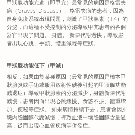
甲狀腺功能亢進（即甲亢）最常見的病因是格雷夫
病（Graves’ Disease）。格雷夫病的患者，因為
自身免疫系統出現問題，刺激了甲狀腺素（T4）的
分泌，而這種不受控制的分泌導致甲亢患者的各個
器官出現了問題。 身體。 新陳代謝過快，導致患
者出現心跳、手顫、體重減輕等症狀。
甲狀腺功能低下（甲減）
相反，如果由於某種原因（最常見的原因是橋本甲
狀腺炎或手術或服用放射性碘後引起的甲狀腺功能
減退症）導致甲狀腺素的分泌減少，身體新陳代謝
減慢，患者因而出現心跳緩慢、食慾不振、體重增
加、便秘等症狀。 如果病情持續下去，患者會因肝
臟內膽固醇代謝減慢，導致血液中壞膽固醇含量過
高，從而出現心血管疾病等併發症。