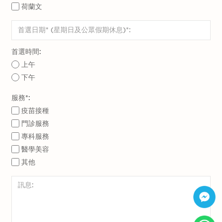
荷蘭文
首選時間:
上午
下午
服務*:
疫苗接種
門診服務
專科服務
醫學美容
其他