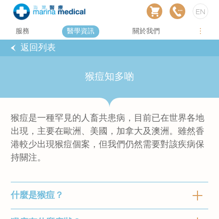
EN
服務
醫學資訊
關於我們
返回列表
猴痘知多啲
猴痘是一種罕見的人畜共患病，目前已在世界各地
出現，主要在歐洲、美國，加拿大及澳洲。雖然香
港較少出現猴痘個案，但我們仍然需要對該疾病保
持關注。
什麼是猴痘？