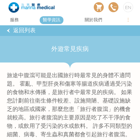
EN
服務
醫學資訊
關於我們
返回列表
外遊常見疾病
旅途中腹瀉可能是出國旅行時最常見的身體不適問
題。 霍亂、甲型肝炎和傷寒等腸道疾病通過受污染
的食物和水傳播，是旅行者中最常見的疾病。 如果
您計劃前往衛生條件較差、設施簡陋、基礎設施缺
乏的地區或國家，那麼您患「旅行者腹瀉」的機會
就較高。旅行者腹瀉的主要原因是吃了不干淨的食
物，或飲用了受污染的水或飲料。 許多不同類型的
細菌、病毒、寄生蟲和真菌都會引起旅行者腹瀉。