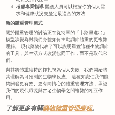
助於支持代謝率
考慮專業指導
醫護人員可以根據你的個人需
求和健康狀況去釐定最適合的方法
新的體重管理範式
關於體重管理的討論正在從簡單的「卡路里進出」
模型演變為對我們身體如何主動調節體重的更複雜
理解。 現代藥物代表了可以説明重置這種生物調節
的工具，與生活方式改變協同工作，而不是取代它
們。
與其將體重維持的掙扎視為個人失敗，我們開始將
其理解為可預測的生物學反應。 這種知識使我們能
夠開發更有效、更有同情心的體重管理方法，承認
我們的現代環境與古老生物學之間複雜的相互作
用。
了解更多有關
藥物體重管理療程
。