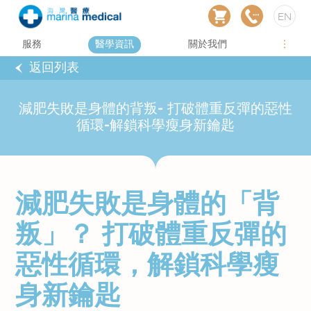
EN
服務
醫學資訊
關於我們
返回列表
減肥失敗是身體的背叛- 打破體重反彈的惡性
循環-解鎖科學瘦身新鑰匙
減肥失敗是身體的
「
背
叛
」
？ 打破體重反彈的
惡性循環，解鎖科學瘦
身新鑰匙