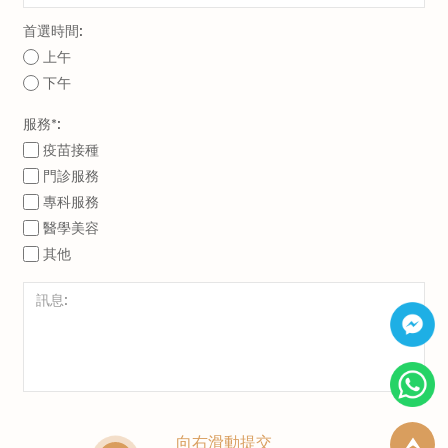
首選時間:
上午
下午
服務*:
疫苗接種
門診服務
專科服務
醫學美容
其他
向右滑動提交