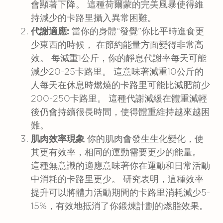
會顯著下降。 這種荷爾蒙的完美風暴使得維
持減少的卡路里攝入異常困難。
代謝適應:
當你的身體“發覺”你比平時進食更
少東西的時候， 在節約能量方面變得非常高
效。 每減重1公斤，你的靜息代謝率每天可能
減少20-25卡路里。 這意味著減重10公斤的
人每天在休息時燃燒的卡路里可能比減肥前少
200-250卡路里。 這種代謝減緩在體重減輕
後仍會持續很長時間，使得體重維持越來越困
難。
肌肉效率現象
你的肌肉會發生生化變化，使
其更有效率，相同的運動需要更少的能量。
這種無意識的適應意味著你在運動和日常活動
中消耗的卡路里更少。 研究表明，這種效率
提升可以將體力活動期間的卡路里消耗減少5-
15%，有效地抵消了你鍛煉計劃的燃脂效果。