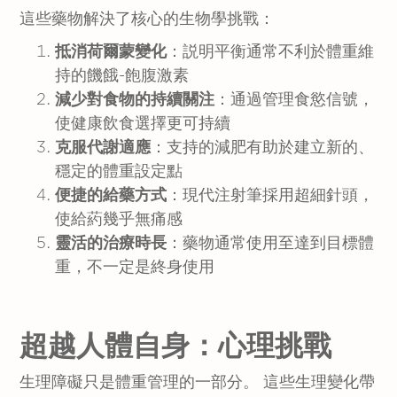
這些藥物解決了核心的生物學挑戰：
抵消荷爾蒙變化
：説明平衡通常不利於體重維
持的饑餓-飽腹激素
減少對食物的持續關注
：通過管理食慾信號，
使健康飲食選擇更可持續
克服代謝適應
：支持的減肥有助於建立新的、
穩定的體重設定點
便捷的給藥方式
：現代注射筆採用超細針頭，
使給葯幾乎無痛感
靈活的治療時長
：藥物通常使用至達到目標體
重，不一定是終身使用
超越人體自身：心理挑戰
生理障礙只是體重管理的一部分。 這些生理變化帶