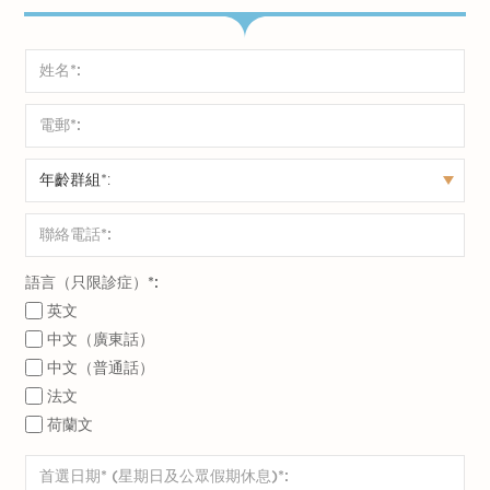
語言（只限診症）*:
英文
中文（廣東話）
中文（普通話）
法文
荷蘭文