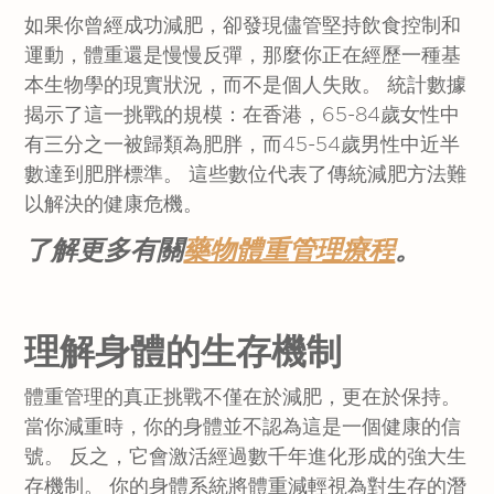
如果你曾經成功減肥，卻發現儘管堅持飲食控制和
運動，體重還是慢慢反彈，那麼你正在經歷一種基
本生物學的現實狀況，而不是個人失敗。 統計數據
揭示了這一挑戰的規模：在香港，65-84歲女性中
有三分之一被歸類為肥胖，而45-54歲男性中近半
數達到肥胖標準。 這些數位代表了傳統減肥方法難
以解決的健康危機。
了解更多有關
藥物體重管理療程
。
理解身體的生存機制
體重管理的真正挑戰不僅在於減肥，更在於保持。
當你減重時，你的身體並不認為這是一個健康的信
號。 反之，它會激活經過數千年進化形成的強大生
存機制。 你的身體系統將體重減輕視為對生存的潛